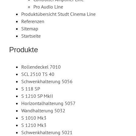
Pro Audio Line
Produktübersicht Studt Cinema Line
Referenzen
Sitemap
Startseite
Produkte
Rollendeckel 7010
SCL 2510 TS 40
Schwenkhalterung 5056
S 118 SP
S 1210 SP MkII
Horizontalhalterung 5057
Wandhalterung 5032
S 1010 Mk3
S 1210 Mk3
Schwenkhalterung 5021