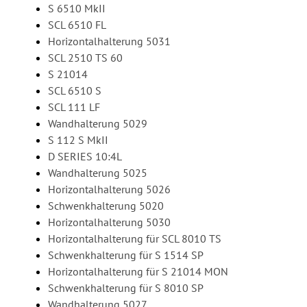
S 6510 MkII
SCL 6510 FL
Horizontalhalterung 5031
SCL 2510 TS 60
S 21014
SCL 6510 S
SCL 111 LF
Wandhalterung 5029
S 112 S MkII
D SERIES 10:4L
Wandhalterung 5025
Horizontalhalterung 5026
Schwenkhalterung 5020
Horizontalhalterung 5030
Horizontalhalterung für SCL 8010 TS
Schwenkhalterung für S 1514 SP
Horizontalhalterung für S 21014 MON
Schwenkhalterung für S 8010 SP
Wandhalterung 5027