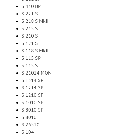
S 410 BP
S 221 S
S 218 S MkII
S 215 S
S 210 S
S 121 S
S 118 S MkII
S 115 SP
S 115 S
S 21014 MON
S 1514 SP
S 1214 SP
S 1210 SP
S 1010 SP
S 8010 SP
S 8010
S 26510
S 104