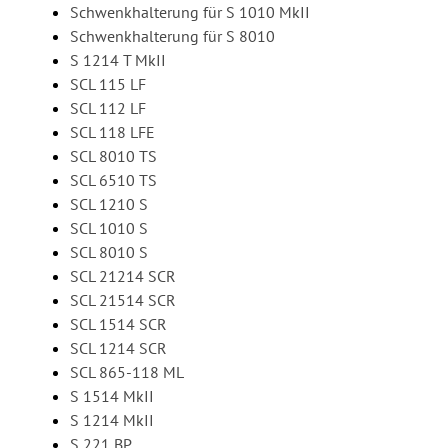
Schwenkhalterung für S 1010 MkII
Schwenkhalterung für S 8010
S 1214 T MkII
SCL 115 LF
SCL 112 LF
SCL 118 LFE
SCL 8010 TS
SCL 6510 TS
SCL 1210 S
SCL 1010 S
SCL 8010 S
SCL 21214 SCR
SCL 21514 SCR
SCL 1514 SCR
SCL 1214 SCR
SCL 865-118 ML
S 1514 MkII
S 1214 MkII
S 221 BP