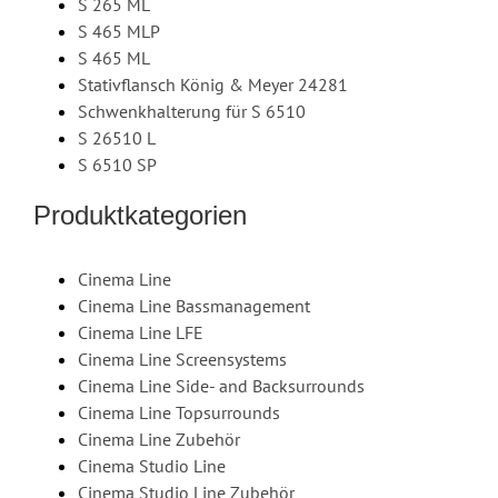
S 265 ML
S 465 MLP
S 465 ML
Stativflansch König & Meyer 24281
Schwenkhalterung für S 6510
S 26510 L
S 6510 SP
Produktkategorien
Cinema Line
Cinema Line Bassmanagement
Cinema Line LFE
Cinema Line Screensystems
Cinema Line Side- and Backsurrounds
Cinema Line Topsurrounds
Cinema Line Zubehör
Cinema Studio Line
Cinema Studio Line Zubehör