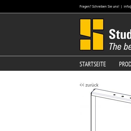
Zum
Fragen? Schreiben Sie uns!
|
info
Inhalt
springen
STARTSEITE
PRO
<< zurück