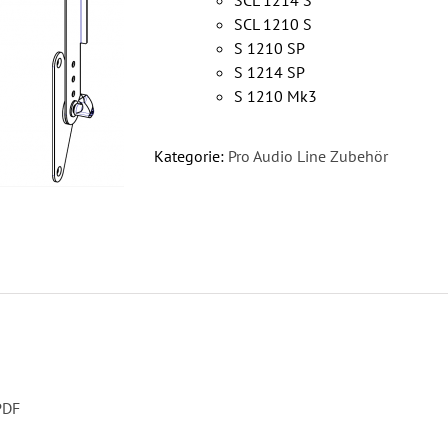
SCL 1214 S
SCL 1210 S
S 1210 SP
S 1214 SP
S 1210 Mk3
Kategorie:
Pro Audio Line Zubehör
PDF