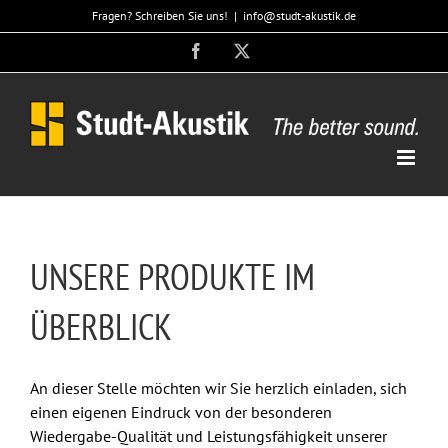
Zum
Fragen? Schreiben Sie uns!
|
info@studt-akustik.de
Inhalt
Facebook
X
springen
UNSERE PRODUKTE IM
ÜBERBLICK
An dieser Stelle möchten wir Sie herzlich einladen, sich
einen eigenen Eindruck von der besonderen
Wiedergabe-Qualität und Leistungsfähigkeit unserer