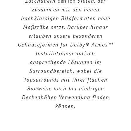
Zuschauern
den Ton
bieten, der
zusammen mit den neuen
hochklassigen Bildformaten neue
Maßstäbe setzt. Darüber hinaus
erlauben unsere besonderen
Gehäuseformen für Dolby® Atmos™
Installationen optisch
ansprechende Lösungen im
Surroundbereich, wobei die
Topsurrounds mit ihrer flachen
Bauweise auch bei niedrigen
Deckenhöhen Verwendung finden
können.