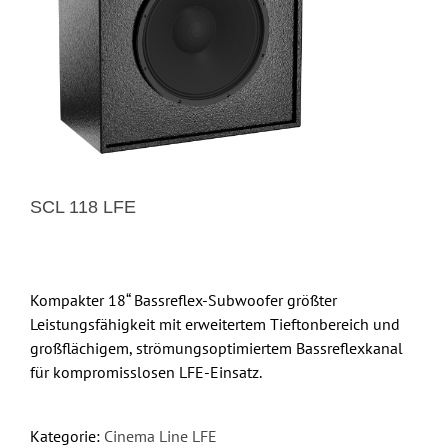
SCL 118 LFE
Kompakter 18“ Bassreflex-Subwoofer größter
Leistungsfähigkeit mit erweitertem Tieftonbereich und
großflächigem, strömungsoptimiertem Bassreflexkanal
für kompromisslosen LFE-Einsatz.
Kategorie:
Cinema Line LFE