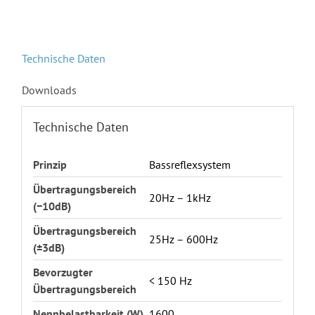
Technische Daten
Downloads
Technische Daten
Prinzip
Bassreflexsystem
Übertragungsbereich
20Hz – 1kHz
(−10dB)
Übertragungsbereich
25Hz – 600Hz
(±3dB)
Bevorzugter
< 150 Hz
Übertragungsbereich
Nennbelastbarkeit (W)
1600