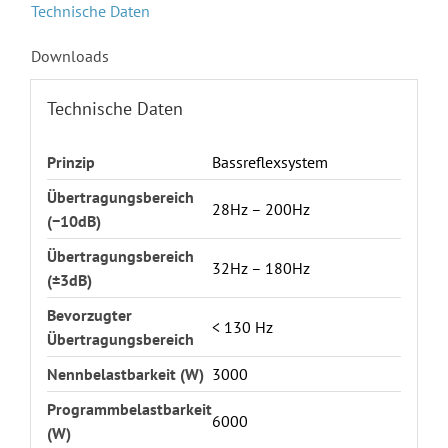
Technische Daten
Downloads
Technische Daten
Prinzip
Bassreflexsystem
Übertragungsbereich
28Hz – 200Hz
(−10dB)
Übertragungsbereich
32Hz – 180Hz
(±3dB)
Bevorzugter
< 130 Hz
Übertragungsbereich
Nennbelastbarkeit (W)
3000
Programmbelastbarkeit
6000
(W)