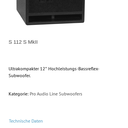
S 112 S MkII
Ultrakompakter 12″ Hochleistungs-Bassreflex-
Subwoofer.
Kategorie:
Pro Audio Line Subwoofers
Technische Daten