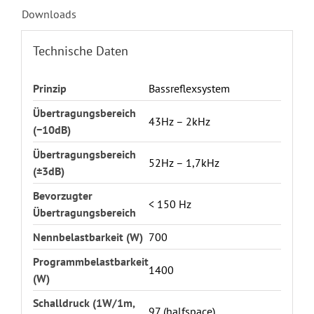
Downloads
Technische Daten
Prinzip
Bassreflexsystem
Übertragungsbereich
43Hz – 2kHz
(−10dB)
Übertragungsbereich
52Hz – 1,7kHz
(±3dB)
Bevorzugter
< 150 Hz
Übertragungsbereich
Nennbelastbarkeit (W)
700
Programmbelastbarkeit
1400
(W)
Schalldruck (1W/1m,
97 (halfspace)