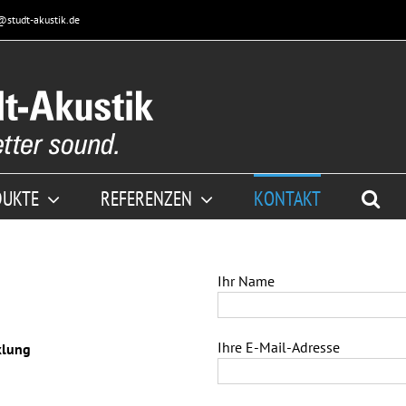
@studt-akustik.de
DUKTE
REFERENZEN
KONTAKT
Ihr Name
Ihre E-Mail-Adresse
klung