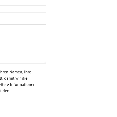
Ihren Namen, Ihre
t, damit wir die
itere Informationen
it den