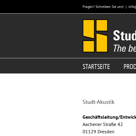
Zum
Fragen? Schreiben Sie uns!
|
info
Inhalt
springen
STARTSEITE
PRO
Studt-Akustik
Geschäftsleitung/Entwic
Aachener Straße 42
01129 Dresden