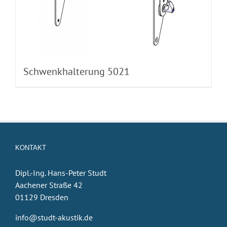
Schwenkhalterung 5021
KONTAKT
Dipl.-Ing. Hans-Peter Studt
Aachener Straße 42
01129 Dresden
info@studt-akustik.de