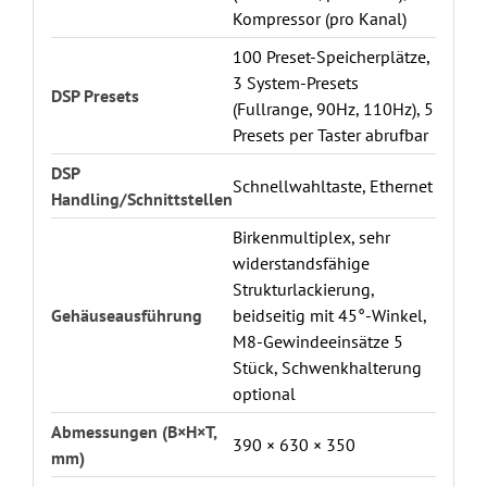
Kompressor (pro Kanal)
100 Preset-Speicherplätze,
3 System-Presets
DSP Presets
(Fullrange, 90Hz, 110Hz), 5
Presets per Taster abrufbar
DSP
Schnellwahltaste, Ethernet
Handling/Schnittstellen
Birkenmultiplex, sehr
widerstandsfähige
Strukturlackierung,
Gehäuseausführung
beidseitig mit 45°-Winkel,
M8-Gewindeeinsätze 5
Stück, Schwenkhalterung
optional
Abmessungen (B×H×T,
390 × 630 × 350
mm)