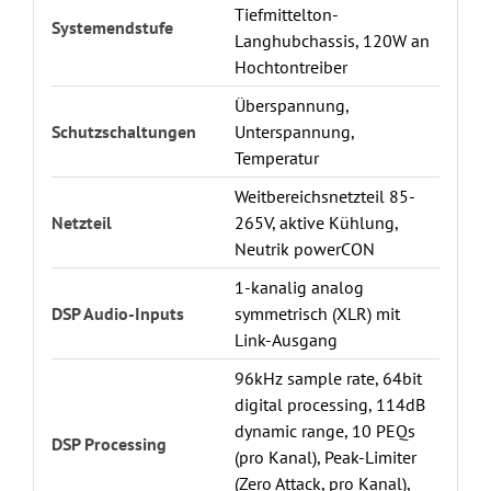
Tiefmittelton-
Systemendstufe
Langhubchassis, 120W an
Hochtontreiber
Überspannung,
Schutzschaltungen
Unterspannung,
Temperatur
Weitbereichsnetzteil 85-
Netzteil
265V, aktive Kühlung,
Neutrik powerCON
1-kanalig analog
DSP Audio-Inputs
symmetrisch (XLR) mit
Link-Ausgang
96kHz sample rate, 64bit
digital processing, 114dB
dynamic range, 10 PEQs
DSP Processing
(pro Kanal), Peak-Limiter
(Zero Attack, pro Kanal),