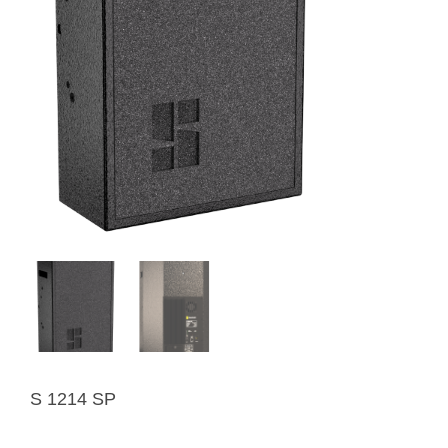
S 1214 SP