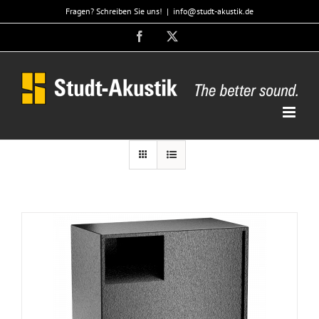
Zum
Fragen? Schreiben Sie uns!
|
info@studt-akustik.de
Inhalt
Facebook
X
springen