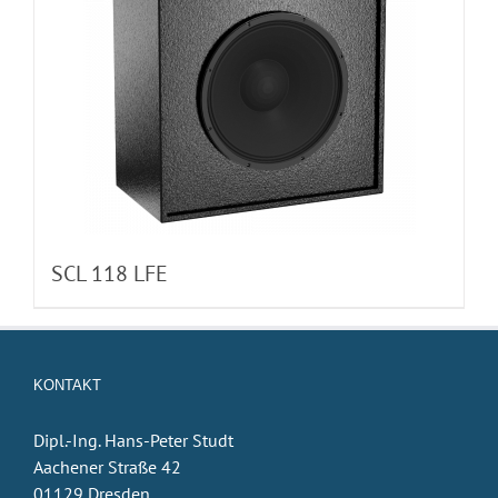
SCL 118 LFE
KONTAKT
Dipl.-Ing. Hans-Peter Studt
Aachener Straße 42
01129 Dresden