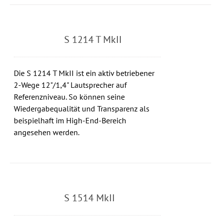
S 1214 T MkII
Die S 1214 T MkII ist ein aktiv betriebener
2-Wege 12"/1,4" Lautsprecher auf
Referenzniveau. So können seine
Wiedergabequalität und Transparenz als
beispielhaft im High-End-Bereich
angesehen werden.
S 1514 MkII