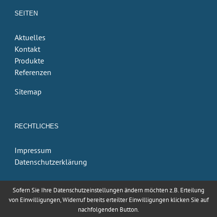
SEITEN
Aktuelles
Kontakt
Produkte
Referenzen
Sitemap
RECHTLICHES
Impressum
Datenschutzerklärung
Sofern Sie Ihre Datenschutzeinstellungen ändern möchten z.B. Erteilung
von Einwilligungen, Widerruf bereits erteilter Einwilligungen klicken Sie auf
nachfolgenden Button.