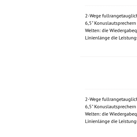
2-Wege fullrangetauglich
6,5" Konuslautsprechern
Welten: die Wiedergabequ
Linienlänge die Leistung
2-Wege fullrangetauglich
6,5" Konuslautsprechern
Welten: die Wiedergabequ
Linienlänge die Leistung