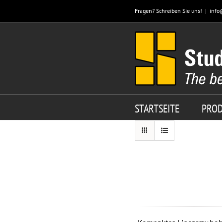
Zum
Fragen? Schreiben Sie uns!
|
info
Inhalt
springen
STARTSEITE
PRO